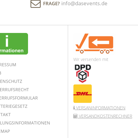
info@dasevents.de
FRAGE?
Wir versenden mit
RESSUM
B
ENSCHUTZ
ERRUFSRECHT
ERRUFSFORMULAR
TERIEGESETZ
VERSANINFORMATIONEN
TAKT
VERSANDKOSTENRECHNER
LUNGSINFORMATIONEN
EMAP