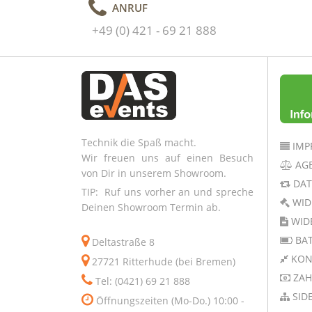
ANRUF
+49 (0) 421 - 69 21 888
Technik die Spaß macht.
IMP
Wir freuen uns auf einen Besuch
AG
von Dir in unserem Showroom.
DAT
TIP: Ruf uns vorher an und spreche
WID
Deinen Showroom Termin ab.
WID
BAT
Deltastraße 8
KON
27721 Ritterhude (bei Bremen)
ZAH
Tel: (0421) 69 21 888
SID
Öffnungszeiten (Mo-Do.) 10:00 -