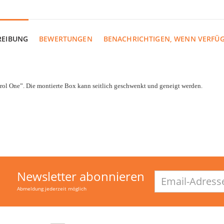
REIBUNG
BEWERTUNGEN
BENACHRICHTIGEN, WENN VERFÜ
l One”. Die montierte Box kann seitlich geschwenkt und geneigt werden.
Newsletter abonnieren
Email-
Adresse
Abmeldung jederzeit möglich