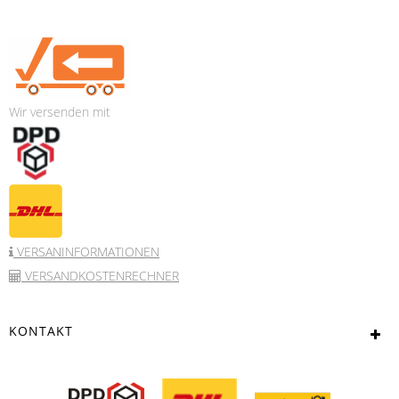
Wir versenden mit
VERSANINFORMATIONEN
VERSANDKOSTENRECHNER
KONTAKT