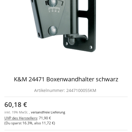
K&M 24471 Boxenwandhalter schwarz
Artikelnummer:
2447100055KM
60,18 €
inkl. 19% MwSt. ,
versandfreie Lieferung
UVP des Herstellers
:
71,90 €
(Du sparst
16.3%
, also
11,72 €
)